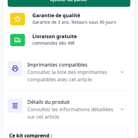
,
Canon PG-37 cartouche d'encre 
Garantie de qualité
Garantie de 3 ans. Retours sous 90 jours
Livraison gratuite
commandes dès 49€
Imprimantes compatibles
Consultez la liste des imprimantes
compatibles avec cet article
Détails du produit
Consultez les informations détaillées
sur cet article
Ce kit comprend :