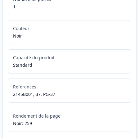
1
Couleur
Noir
Capacité du produit
Standard
Références
2145B001, 37, PG-37
Rendement de la page
Noir: 259