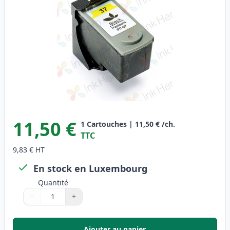
11,50 €
1
Cartouches
|
11,50 €
/ch.
TTC
9,83 €
HT
En stock en Luxembourg
Quantité
−
+
Quantité
Utilisez les boutons pour ajuster
Quantité
:
1
Ajouter au panier