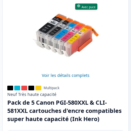
Avec puce
Voir les détails complets
Multipack
Neuf
Très haute
capacité
Pack de 5 Canon PGI-580XXL & CLI-
581XXL cartouches d'encre compatibles
super haute capacité (Ink Hero)