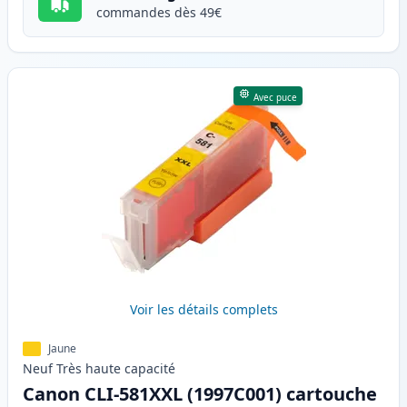
commandes dès 49€
Avec puce
Voir les détails complets
Jaune
Neuf
Très haute
capacité
Canon CLI-581XXL (1997C001) cartouche