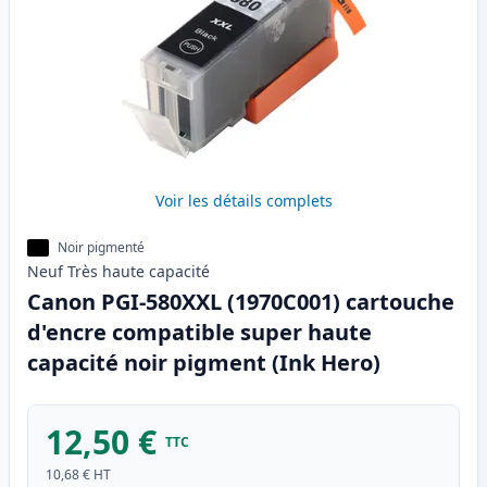
Voir les détails complets
Noir pigmenté
Neuf
Très haute
capacité
Canon PGI-580XXL (1970C001) cartouche
d'encre compatible super haute
capacité noir pigment (Ink Hero)
12,50 €
TTC
10,68 €
HT