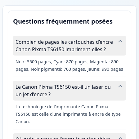
Questions fréquemment posées
Combien de pages les cartouches d’encre
Canon Pixma TS6150 impriment-elles ?
Noir: 5500 pages, Cyan: 870 pages, Magenta: 890
pages, Noir pigmenté: 700 pages, Jaune: 990 pages
Le Canon Pixma TS6150 est-il un laser ou
un jet d’encre ?
La technologie de l’imprimante Canon Pixma
TS6150 est celle d’une imprimante à encre de type
Canon.