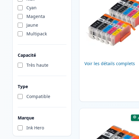
Cyan
Magenta
Jaune
Multipack
Capacité
Voir les détails complets
Très haute
Type
Compatible
Marque
Ink Hero