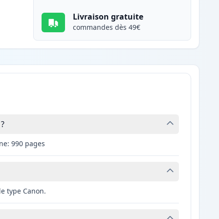
Livraison gratuite
commandes dès 49€
 ?
une: 990 pages
de type Canon.