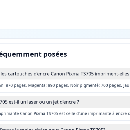
réquemment posées
les cartouches d’encre Canon Pixma TS705 impriment-elles
an: 870 pages, Magenta: 890 pages, Noir pigmenté: 700 pages, Ja
5 est-il un laser ou un jet d’encre ?
imprimante Canon Pixma TS705 est celle d’une imprimante à encre 