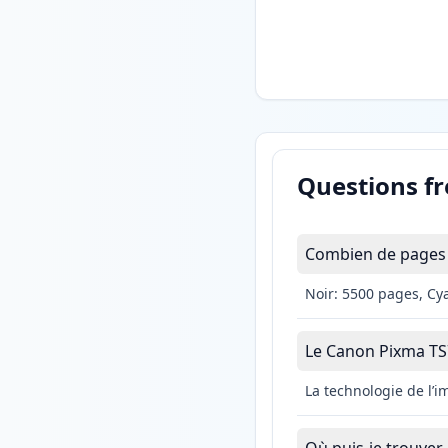
Questions f
Combien de pages 
Noir: 5500 pages, Cy
Le Canon Pixma TS70
La technologie de l’