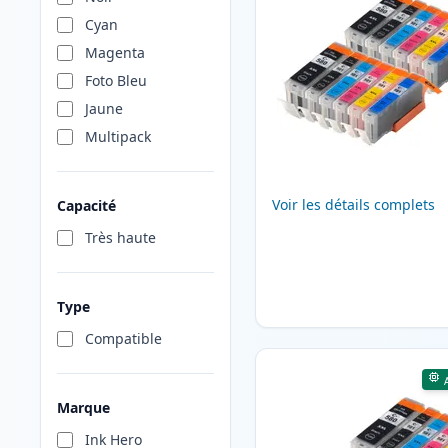
Cyan
Magenta
Foto Bleu
Jaune
Multipack
Voir les détails complets
Capacité
Très haute
Type
Compatible
Marque
Ink Hero