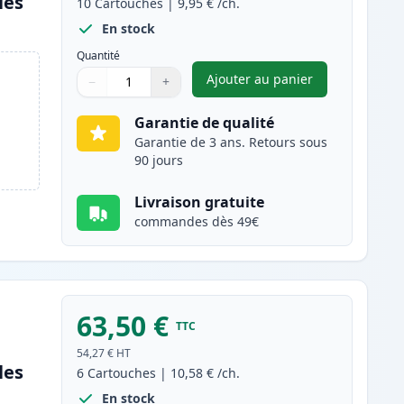
les
10
Cartouches
|
9,95 €
/ch.
En stock
Quantité
Ajouter au panier
−
+
,
Pack de 10 Canon PGI-
Quantité
Utilisez les boutons pour ajuster
Quantité
:
1
Garantie de qualité
Garantie de 3 ans. Retours sous
90 jours
Livraison gratuite
commandes dès 49€
63,50 €
TTC
54,27 €
HT
les
6
Cartouches
|
10,58 €
/ch.
En stock