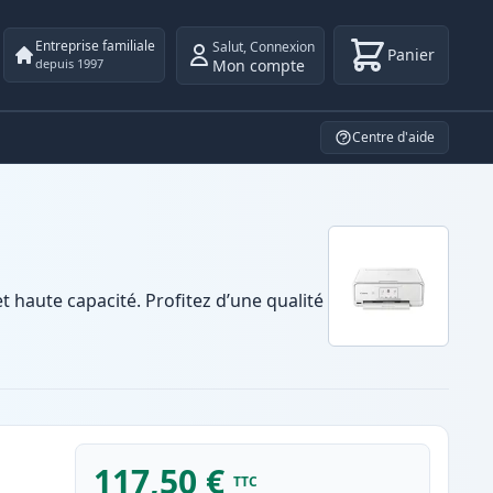
Entreprise familiale
Salut
,
Connexion
Panier
Mon compte
depuis 1997
Centre d'aide
haute capacité. Profitez d’une qualité
117,50 €
TTC