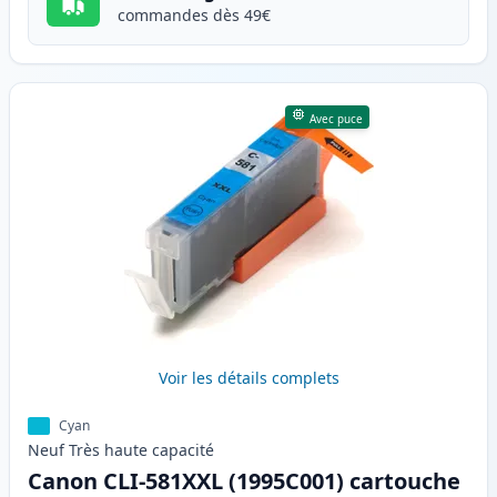
commandes dès 49€
Avec puce
Voir les détails complets
Cyan
Neuf
Très haute
capacité
Canon CLI-581XXL (1995C001) cartouche