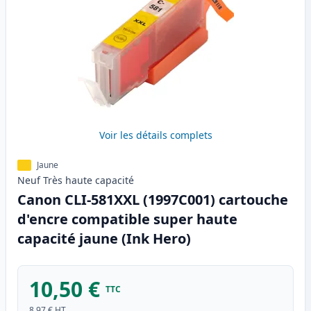
Voir les détails complets
Jaune
Neuf
Très haute
capacité
Canon CLI-581XXL (1997C001) cartouche
d'encre compatible super haute
capacité jaune (Ink Hero)
10,50 €
TTC
8,97 €
HT