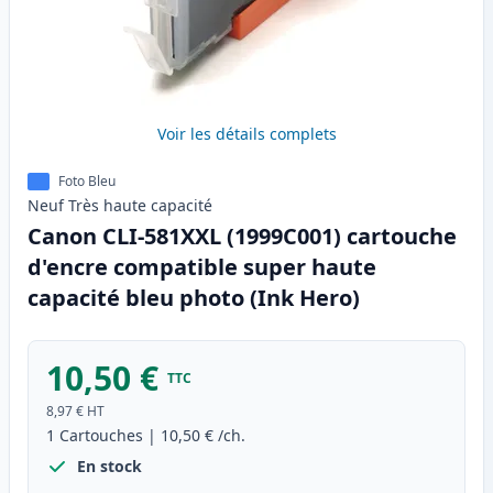
Voir les détails complets
Foto Bleu
Neuf
Très haute
capacité
Canon CLI-581XXL (1999C001) cartouche
d'encre compatible super haute
capacité bleu photo (Ink Hero)
10,50 €
TTC
8,97 €
HT
1
Cartouches
|
10,50 €
/ch.
En stock