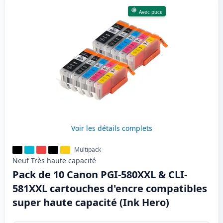
Avec puce
Voir les détails complets
Multipack
Neuf
Très haute
capacité
Pack de 10 Canon PGI-580XXL & CLI-
581XXL cartouches d'encre compatibles
super haute capacité (Ink Hero)