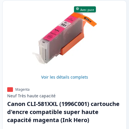
Avec puce
Voir les détails complets
Magenta
Neuf
Très haute
capacité
Canon CLI-581XXL (1996C001) cartouche
d'encre compatible super haute
capacité magenta (Ink Hero)