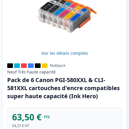
Voir les détails complets
Multipack
Neuf
Très haute
capacité
Pack de 6 Canon PGI-580XXL & CLI-
581XXL cartouches d'encre compatibles
super haute capacité (Ink Hero)
63,50 €
TTC
54,27 €
HT