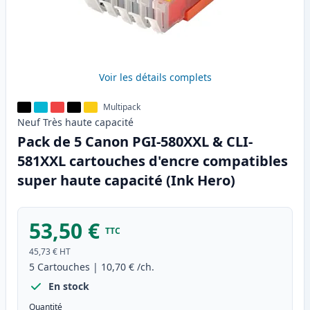
Voir les détails complets
Multipack
Neuf
Très haute
capacité
Pack de 5 Canon PGI-580XXL & CLI-
581XXL cartouches d'encre compatibles
super haute capacité (Ink Hero)
53,50 €
TTC
45,73 €
HT
5
Cartouches
|
10,70 €
/ch.
En stock
Quantité