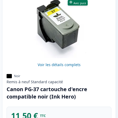
Avec puce
Voir les détails complets
Noir
Remis à neuf
Standard
capacité
Canon PG-37 cartouche d'encre
compatible noir (Ink Hero)
11,50 €
TTC