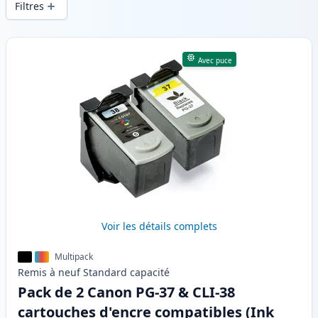
Filtres
Produits
Avec puce
Voir les détails complets
Multipack
Remis à neuf
Standard
capacité
Pack de 2 Canon PG-37 & CLI-38
cartouches d'encre compatibles (Ink