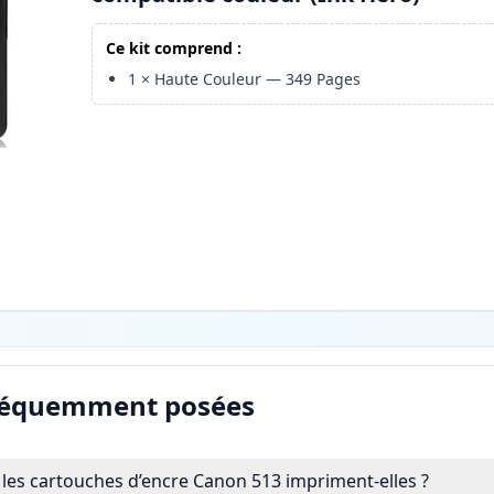
Ce kit comprend :
1
×
Haute Couleur
—
349
Pages
réquemment posées
es cartouches d’encre Canon 513 impriment-elles ?