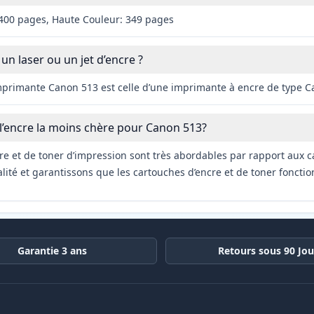
 400 pages, Haute Couleur: 349 pages
 un laser ou un jet d’encre ?
imprimante Canon 513 est celle d’une imprimante à encre de type C
 l’encre la moins chère pour Canon 513?
re et de toner d’impression sont très abordables par rapport aux c
ité et garantissons que les cartouches d’encre et de toner fonctio
Garantie 3 ans
Retours sous 90 Jou