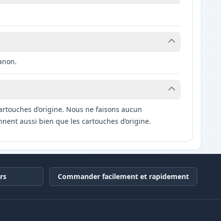
anon.
artouches d’origine. Nous ne faisons aucun
nnent aussi bien que les cartouches d’origine.
rs
Commander facilement et rapidement