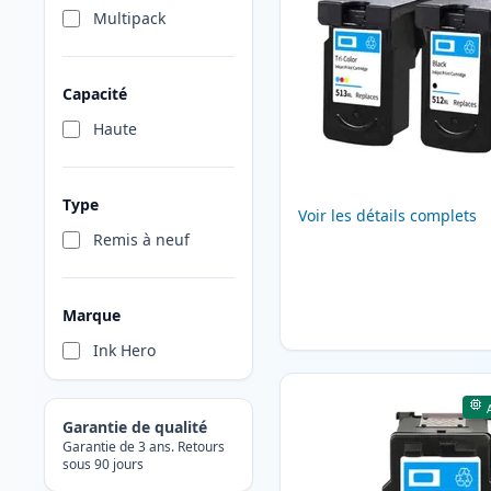
Multipack
Capacité
Haute
Type
Voir les détails complets
Remis à neuf
Marque
Ink Hero
Garantie de qualité
Garantie de 3 ans. Retours
sous 90 jours