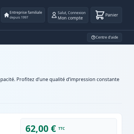
Entreprise familiale
Salut
,
Connexion
Panier
Mon compte
depuis 1997
Centre d'aide
cité. Profitez d’une qualité d’impression constante
62,00 €
TTC