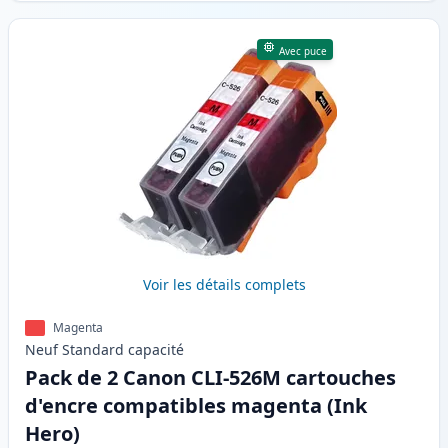
Avec puce
Voir les détails complets
Magenta
Neuf
Standard
capacité
Pack de 2 Canon CLI-526M cartouches
d'encre compatibles magenta (Ink
Hero)