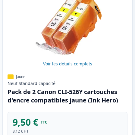
Voir les détails complets
Jaune
Neuf
Standard
capacité
Pack de 2 Canon CLI-526Y cartouches
d'encre compatibles jaune (Ink Hero)
9,50 €
TTC
8,12 €
HT