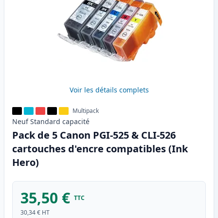
Voir les détails complets
Multipack
Neuf
Standard
capacité
Pack de 5 Canon PGI-525 & CLI-526
cartouches d'encre compatibles (Ink
Hero)
35,50 €
TTC
30,34 €
HT