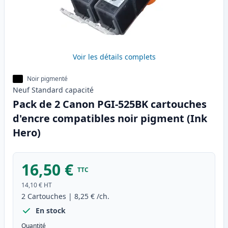
Voir les détails complets
Noir pigmenté
Neuf
Standard
capacité
Pack de 2 Canon PGI-525BK cartouches
d'encre compatibles noir pigment (Ink
Hero)
16,50 €
TTC
14,10 €
HT
2
Cartouches
|
8,25 €
/ch.
En stock
Quantité