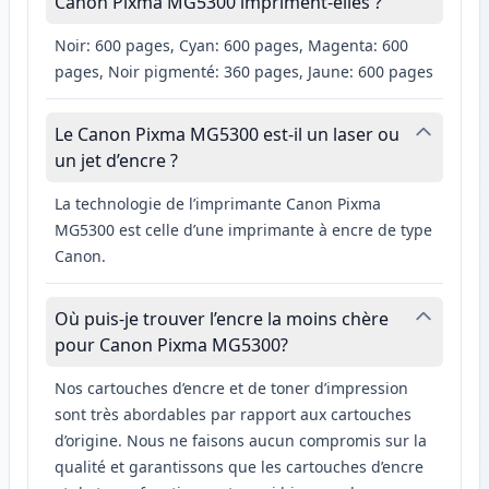
Canon Pixma MG5300 impriment-elles ?
Noir: 600 pages, Cyan: 600 pages, Magenta: 600
pages, Noir pigmenté: 360 pages, Jaune: 600 pages
Le Canon Pixma MG5300 est-il un laser ou
un jet d’encre ?
La technologie de l’imprimante Canon Pixma
MG5300 est celle d’une imprimante à encre de type
Canon.
Où puis-je trouver l’encre la moins chère
pour Canon Pixma MG5300?
Nos cartouches d’encre et de toner d’impression
sont très abordables par rapport aux cartouches
d’origine. Nous ne faisons aucun compromis sur la
qualité et garantissons que les cartouches d’encre