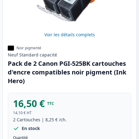
Voir les détails complets
Noir pigmenté
Neuf
Standard
capacité
Pack de 2 Canon PGI-525BK cartouches
d'encre compatibles noir pigment (Ink
Hero)
16,50 €
TTC
14,10 €
HT
2
Cartouches
|
8,25 €
/ch.
En stock
Quantité