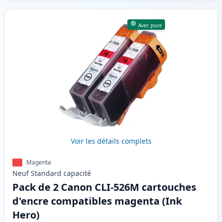
Avec puce
Voir les détails complets
Magenta
Neuf
Standard
capacité
Pack de 2 Canon CLI-526M cartouches
d'encre compatibles magenta (Ink
Hero)