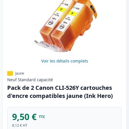
Voir les détails complets
Jaune
Neuf
Standard
capacité
Pack de 2 Canon CLI-526Y cartouches
d'encre compatibles jaune (Ink Hero)
9,50 €
TTC
8,12 €
HT