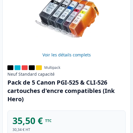
Voir les détails complets
Multipack
Neuf
Standard
capacité
Pack de 5 Canon PGI-525 & CLI-526
cartouches d'encre compatibles (Ink
Hero)
35,50 €
TTC
30,34 €
HT