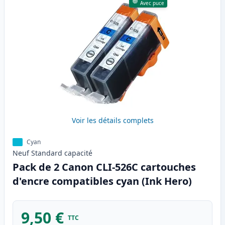
Avec puce
Voir les détails complets
Cyan
Neuf
Standard
capacité
Pack de 2 Canon CLI-526C cartouches
d'encre compatibles cyan (Ink Hero)
9,50 €
TTC