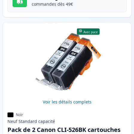
commandes dès 49€
Avec puce
Voir les détails complets
Noir
Neuf
Standard
capacité
Pack de 2 Canon CLI-526BK cartouches