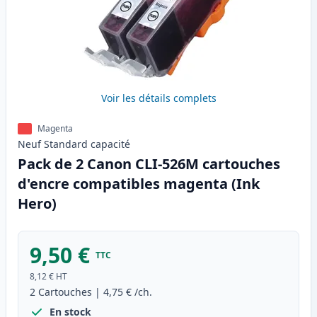
Voir les détails complets
Magenta
Neuf
Standard
capacité
Pack de 2 Canon CLI-526M cartouches
d'encre compatibles magenta (Ink
Hero)
9,50 €
TTC
8,12 €
HT
2
Cartouches
|
4,75 €
/ch.
En stock