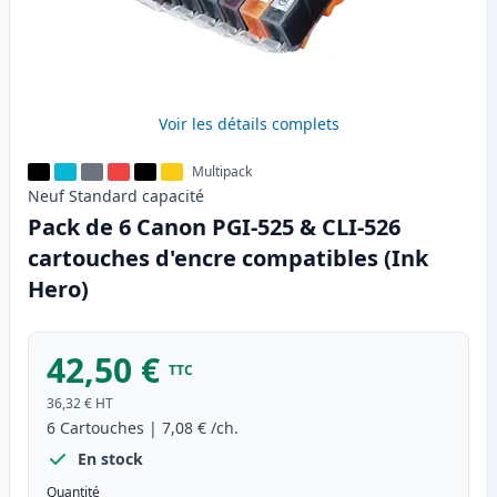
Voir les détails complets
Multipack
Neuf
Standard
capacité
Pack de 6 Canon PGI-525 & CLI-526
cartouches d'encre compatibles (Ink
Hero)
42,50 €
TTC
36,32 €
HT
6
Cartouches
|
7,08 €
/ch.
En stock
Quantité