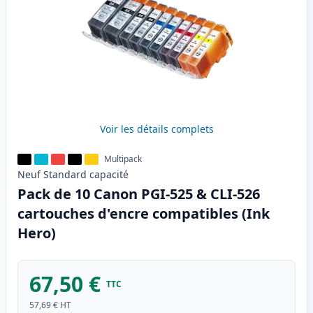
Voir les détails complets
Multipack
Neuf
Standard
capacité
Pack de 10 Canon PGI-525 & CLI-526
cartouches d'encre compatibles (Ink
Hero)
67,50 €
TTC
57,69 €
HT